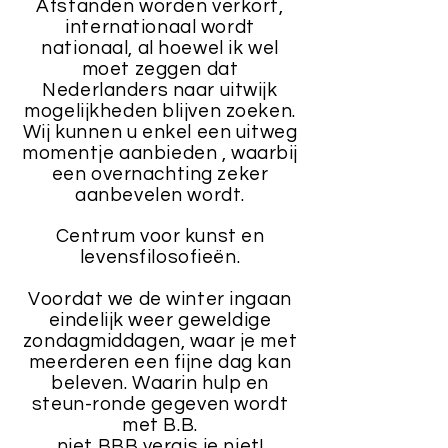
Afstanden worden verkort,
internationaal wordt
nationaal, al hoewel ik wel
moet zeggen dat
Nederlanders naar uitwijk
mogelijkheden blijven zoeken.
Wij kunnen u enkel een uitweg
momentje aanbieden , waarbij
een overnachting zeker
aanbevelen wordt.
Centrum voor kunst en
levensfilosofieën.
Voordat we de winter ingaan
eindelijk weer geweldige
zondagmiddagen, waar je met
meerderen een fijne dag kan
beleven. Waarin hulp en
steun-ronde gegeven wordt
met B.B.
niet BBB vergis je niet!