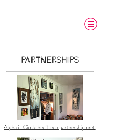
Alpha
Circle
is
Partnerships
Alpha is Circle heeft een partnership met;